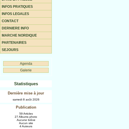
INFOS PRATIQUES
INFOS LEGALES
CONTACT
DERNIERE INFO
MARCHE NORDIQUE
PARTENAIRES
SEJOURS
Agenda
Galerie
Statistiques
Dernière mise à jour
samedi 8 août 2026
Publication
59 Articles
27 Albums photo
Aucune brève
Aucun site
4 Auteurs