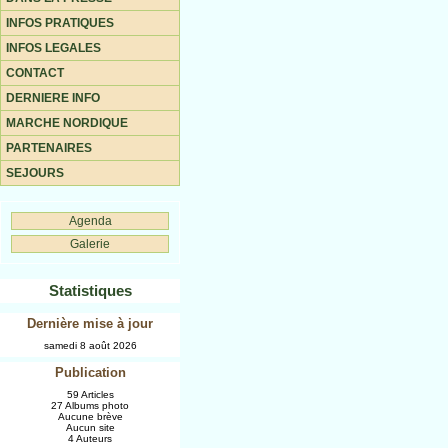
INFOS PRATIQUES
INFOS LEGALES
CONTACT
DERNIERE INFO
MARCHE NORDIQUE
PARTENAIRES
SEJOURS
Agenda
Galerie
Statistiques
Dernière mise à jour
samedi 8 août 2026
Publication
59 Articles
27 Albums photo
Aucune brève
Aucun site
4 Auteurs